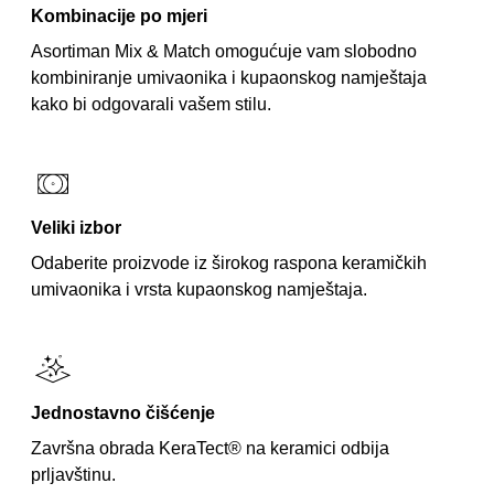
Kombinacije po mjeri
Asortiman Mix & Match omogućuje vam slobodno
kombiniranje umivaonika i kupaonskog namještaja
kako bi odgovarali vašem stilu.
Veliki izbor
Odaberite proizvode iz širokog raspona keramičkih
umivaonika i vrsta kupaonskog namještaja.
Jednostavno čišćenje
Završna obrada KeraTect® na keramici odbija
prljavštinu.