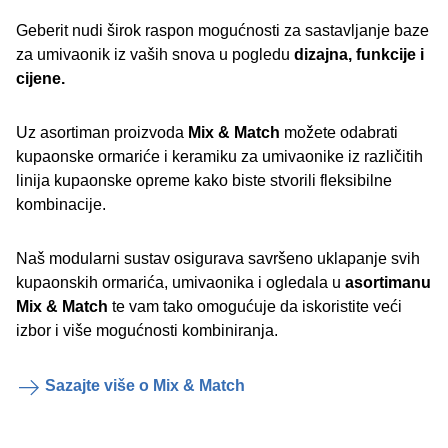
Geberit nudi širok raspon mogućnosti za sastavljanje baze
za umivaonik iz vaših snova u pogledu
dizajna, funkcije i
cijene.
Uz asortiman proizvoda
Mix & Match
možete odabrati
kupaonske ormariće i keramiku za umivaonike iz različitih
linija kupaonske opreme kako biste stvorili fleksibilne
kombinacije.
Naš modularni sustav osigurava savršeno uklapanje svih
kupaonskih ormarića, umivaonika i ogledala u
asortimanu
Mix & Match
te vam tako omogućuje da iskoristite veći
izbor i više mogućnosti kombiniranja.
Sazajte više o Mix & Match