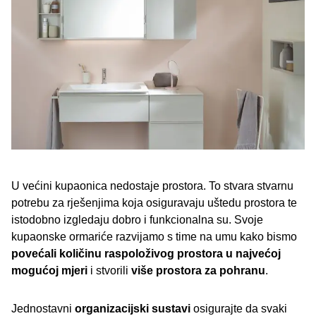
U većini kupaonica nedostaje prostora. To stvara stvarnu
potrebu za rješenjima koja osiguravaju uštedu prostora te
istodobno izgledaju dobro i funkcionalna su. Svoje
kupaonske ormariće razvijamo s time na umu kako bismo
povećali količinu raspoloživog prostora u najvećoj
mogućoj mjeri
i stvorili
više prostora za pohranu
.
Jednostavni
organizacijski sustavi
osigurajte da svaki