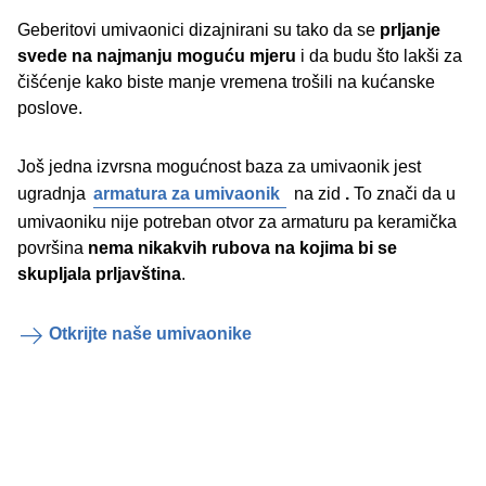
Geberitovi umivaonici dizajnirani su tako da se
prljanje
svede na najmanju moguću mjeru
i da budu što lakši za
čišćenje kako biste manje vremena trošili na kućanske
poslove.
Još jedna izvrsna mogućnost baza za umivaonik jest
ugradnja
armatura za umivaonik
na zid
.
To znači da u
umivaoniku nije potreban otvor za armaturu pa keramička
površina
nema nikakvih rubova na kojima bi se
skupljala prljavština
.
Otkrijte naše umivaonike