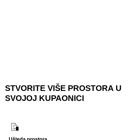
STVORITE VIŠE PROSTORA U
SVOJOJ KUPAONICI
Ušteda prostora