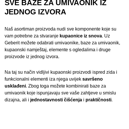
SVE BAZE ZA UMIVAONIK IZ
JEDNOG IZVORA
Naš asortiman proizvoda nudi sve komponente koje su
vam potrebne za stvaranje
kupaonice iz snova
. Uz
Geberit možete odabrati umivaonike, baze za umivaonik,
kupaonski namještaj, elemente s ogledalima i druge
proizvode iz jednog izvora.
Na taj su način vidljivi kupaonski proizvodi ispred zida i
funkcionalni elementi iza njega uvijek
savršeno
usklađeni
. Zbog toga možete kombinirati baze za
umivaonik koje ispunjavaju sve vaše zahtjeve u smislu
dizajna, ali i
jednostavnosti čišćenja
i
praktičnosti
.