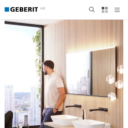
HR
Pretraži