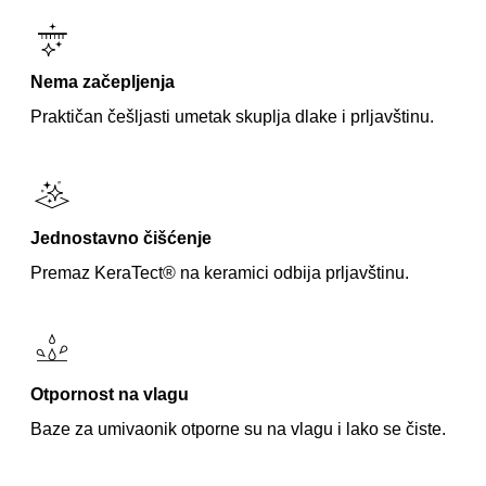
Nema začepljenja
Praktičan češljasti umetak skuplja dlake i prljavštinu.
Jednostavno čišćenje
Premaz KeraTect® na keramici odbija prljavštinu.
Otpornost na vlagu
Baze za umivaonik otporne su na vlagu i lako se čiste.