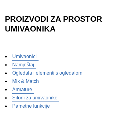
PROIZVODI ZA PROSTOR
UMIVAONIKA
Umivaonici
Namještaj
Ogledala i elementi s ogledalom
Mix & Match
Armature
Sifoni za umivaonike
Pametne funkcije