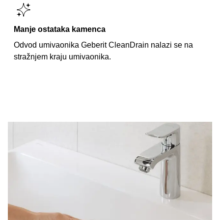
Manje ostataka kamenca
Odvod umivaonika Geberit CleanDrain nalazi se na
stražnjem kraju umivaonika.