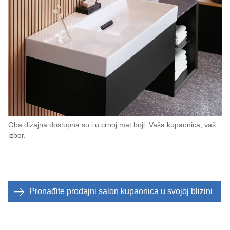
Oba dizajna dostupna su i u crnoj mat boji. Vaša kupaonica, vaš
izbor.
Pronađite prodajni salon kupaonica u svojoj blizini