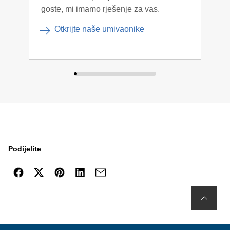
goste, mi imamo rješenje za vas.
Otkrijte naše umivaonike
Podijelite