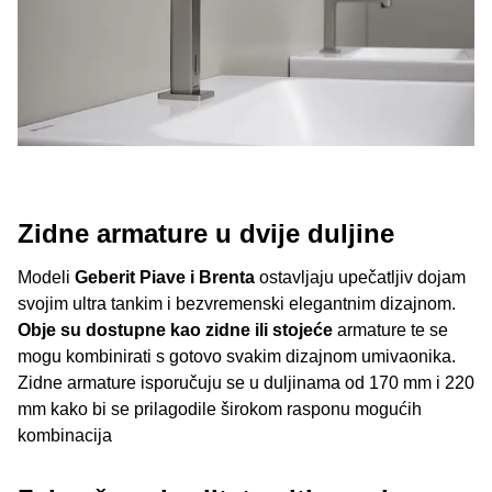
Zidne armature u dvije duljine
Modeli
Geberit Piave i Brenta
ostavljaju upečatljiv dojam
svojim ultra tankim i bezvremenski elegantnim dizajnom.
Obje su dostupne kao zidne ili stojeće
armature te se
mogu kombinirati s gotovo svakim dizajnom umivaonika.
Zidne armature isporučuju se u duljinama od 170 mm i 220
mm kako bi se prilagodile širokom rasponu mogućih
kombinacija