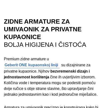
ZIDNE ARMATURE ZA
UMIVAONIK ZA PRIVATNE
KUPAONICE
BOLJA HIGIJENA I ČISTOĆA
Premium zidne armature u
Geberit ONE kupaonskoj liniji
su dizajnirane za
privatne kupaonice. Njihov
bezvremenski dizajn i
jednostavnost korištenja
čine ih uvjerljivim izborom.
Količina vode i temperatura mogu se podesiti pomoću
dvije ručice s obje strane slavine, što upravljanje čini
jednako jednostavnim kao i kod jednoručne miješalice.
Armatura za umivaonik precizno je konstruirana kako bi