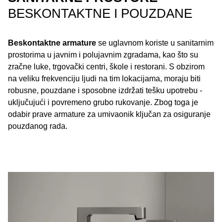
BESKONTAKTNE I POUZDANE
Beskontaktne armature
se uglavnom koriste u sanitarnim
prostorima u javnim i polujavnim zgradama, kao što su
zračne luke, trgovački centri, škole i restorani. S obzirom
na veliku frekvenciju ljudi na tim lokacijama, moraju biti
robusne, pouzdane i sposobne izdržati tešku upotrebu -
uključujući i povremeno grubo rukovanje. Zbog toga je
odabir prave armature za umivaonik ključan za osiguranje
pouzdanog rada.