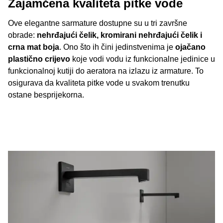
Zajamčena kvaliteta pitke vode
Ove elegantne sarmature dostupne su u tri završne
obrade:
nehrđajući čelik, kromirani nehrđajući čelik i
crna mat boja
. Ono što ih čini jedinstvenima je
ojačano
plastično crijevo
koje vodi vodu iz funkcionalne jedinice u
funkcionalnoj kutiji do aeratora na izlazu iz armature. To
osigurava da kvaliteta pitke vode u svakom trenutku
ostane besprijekorna.