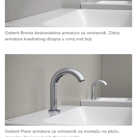
Geberit Brenta beskontaktna armatura za umivaonik. Zidna
armatura kvadratnog dizajna u crnoj mat boji.
Geberit Piave armatura za umivaonik za montažu na ploču,