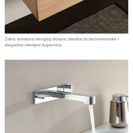
Zidna armatura okruglog dizajna, idealna za bezvremenske i
elegantne interijere kupaonica.