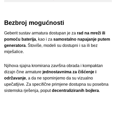
Bezbroj mogućnosti
Geberit sustav armatura dostupan je za
rad na mreži ili
pomoću baterija
, kao i za
samostalno napajanje putem
generatora
. Štoviše, modeli su dostupni i sa ili bez
miješalice.
Njihova sjajna kromirana završna obrada i kompaktan
dizajn čine armature
jednostavnima za čišćenje i
održavanje
, a da ne spominjemo da su vizualno
upečatljive. Za specifične primjene dostupna su posebna
sistemska rješenja, poput
decentraliziranih bojlera
.