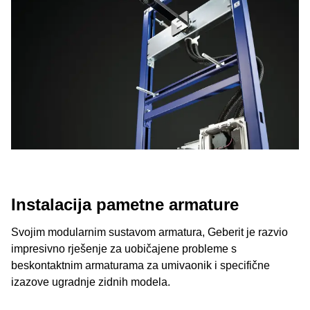
Instalacija pametne armature
Svojim modularnim sustavom armatura, Geberit je razvio
impresivno rješenje za uobičajene probleme s
beskontaktnim armaturama za umivaonik i specifične
izazove ugradnje zidnih modela.