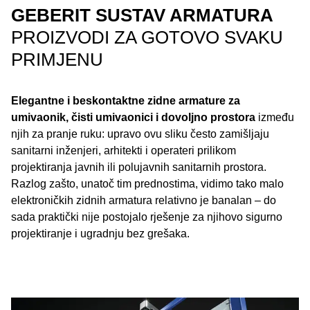
GEBERIT SUSTAV ARMATURA
PROIZVODI ZA GOTOVO SVAKU
PRIMJENU
Elegantne i beskontaktne zidne armature za
umivaonik, čisti umivaonici i dovoljno prostora
između
njih za pranje ruku: upravo ovu sliku često zamišljaju
sanitarni inženjeri, arhitekti i operateri prilikom
projektiranja javnih ili polujavnih sanitarnih prostora.
Razlog zašto, unatoč tim prednostima, vidimo tako malo
elektroničkih zidnih armatura relativno je banalan – do
sada praktički nije postojalo rješenje za njihovo sigurno
projektiranje i ugradnju bez grešaka.