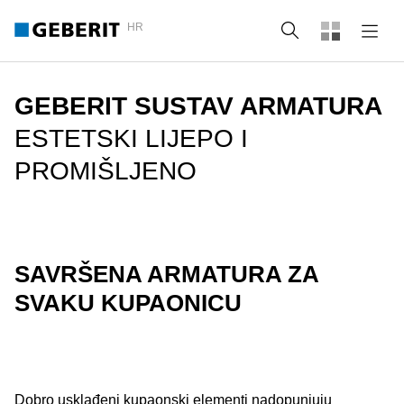
HR
Pretraži
GEBERIT SUSTAV ARMATURA
ESTETSKI LIJEPO I
PROMIŠLJENO
SAVRŠENA ARMATURA ZA
SVAKU KUPAONICU
Dobro usklađeni kupaonski elementi nadopunjuju