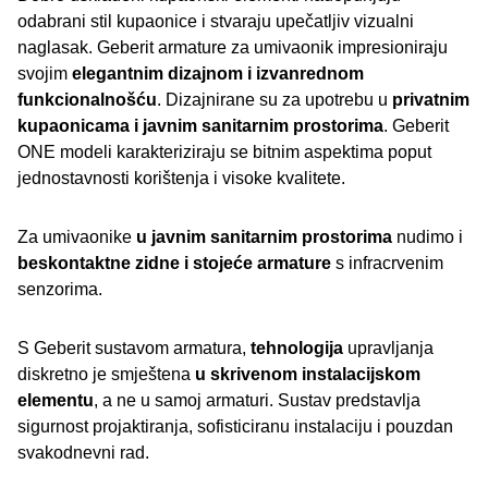
odabrani stil kupaonice i stvaraju upečatljiv vizualni
naglasak. Geberit armature za umivaonik impresioniraju
svojim
elegantnim dizajnom i izvanrednom
funkcionalnošću
. Dizajnirane su za upotrebu u
privatnim
kupaonicama i javnim sanitarnim prostorima
. Geberit
ONE modeli karakteriziraju se bitnim aspektima poput
jednostavnosti korištenja i visoke kvalitete.
Za umivaonike
u javnim sanitarnim prostorima
nudimo i
beskontaktne zidne i stojeće armature
s infracrvenim
senzorima.
S Geberit sustavom armatura,
tehnologija
upravljanja
diskretno je smještena
u skrivenom instalacijskom
elementu
, a ne u samoj armaturi. Sustav predstavlja
sigurnost projaktiranja, sofisticiranu instalaciju i pouzdan
svakodnevni rad.