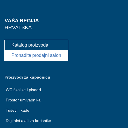
VAŠA REGIJA
HRVATSKA
Katalog proizvoda
Pronađite prodajni salon
Proizvodi za kupaonicu
WC školjke i pisoari
Prostor umivaonika
Tuševi i kade
Digitalni alati za korisnike