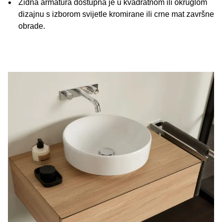
Zidna armatura dostupna je u kvadratnom ili okruglom
dizajnu s izborom svijetle kromirane ili crne mat završne
obrade.