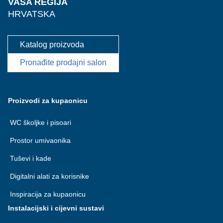
VAŠA REGIJA
HRVATSKA
Katalog proizvoda
Pronađite prodajni salon
Proizvodi za kupaonicu
WC školjke i pisoari
Prostor umivaonika
Tuševi i kade
Digitalni alati za korisnike
Inspiracija za kupaonicu
Instalacijski i cijevni sustavi