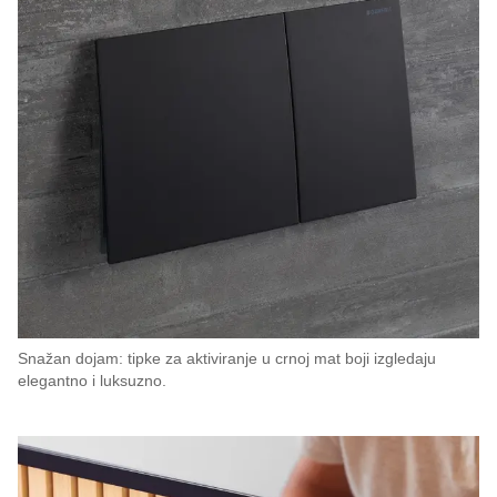
Snažan dojam: tipke za aktiviranje u crnoj mat boji izgledaju
elegantno i luksuzno.