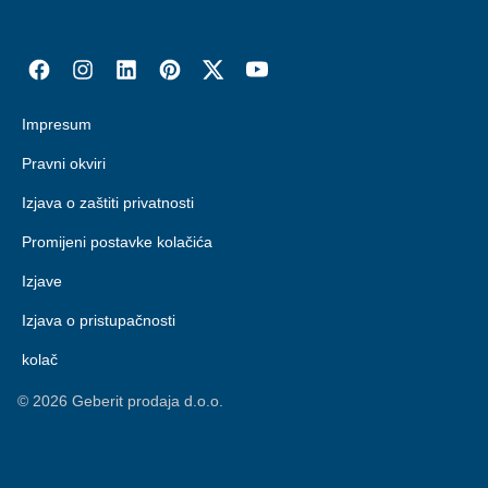
Impresum
Pravni okviri
Izjava o zaštiti privatnosti
Promijeni postavke kolačića
Izjave
Izjava o pristupačnosti
kolač
©
2026
Geberit prodaja d.o.o.