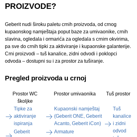
PROIZVODE?
Geberit nudi široku paletu crnih proizvoda, od crnog
kupaonskog namještaja poput baze za umivaonike, crnih
slavina, ogledala i ormarića za ogledala s crnim okvirima,
pa sve do crnih tipki za aktiviranje i kupaonske galanterije.
Crni proizvodi – tuš kanalice, zidni odvodi i poklopci
odvoda – dostupni su i za prostor za tuširanje.
Pregled proizvoda u crnoj
Prostor WC
Prostor umivaonika
Tuš prostor
školjke
Tipke za
Kupaonski namještaj
Tuš
aktiviranje
(Geberit ONE, Geberit
kanalice
ispiranja
Acanto, Geberit iCon)
i zidni
odvod
Geberit
Armature