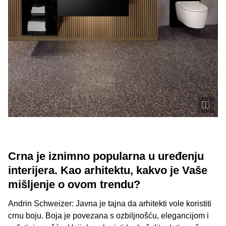
Crna je iznimno popularna u uređenju
interijera. Kao arhitektu, kakvo je Vaše
mišljenje o ovom trendu?
Andrin Schweizer: Javna je tajna da arhitekti vole koristiti
crnu boju. Boja je povezana s ozbiljnošću, elegancijom i