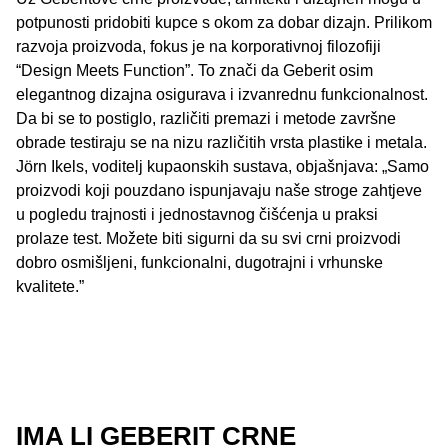
potpunosti pridobiti kupce s okom za dobar dizajn. Prilikom
razvoja proizvoda, fokus je na korporativnoj filozofiji
“Design Meets Function”. To znači da Geberit osim
elegantnog dizajna osigurava i izvanrednu funkcionalnost.
Da bi se to postiglo, različiti premazi i metode završne
obrade testiraju se na nizu različitih vrsta plastike i metala.
Jörn Ikels, voditelj kupaonskih sustava, objašnjava: „Samo
proizvodi koji pouzdano ispunjavaju naše stroge zahtjeve
u pogledu trajnosti i jednostavnog čišćenja u praksi
prolaze test. Možete biti sigurni da su svi crni proizvodi
dobro osmišljeni, funkcionalni, dugotrajni i vrhunske
kvalitete.”
IMA LI GEBERIT CRNE