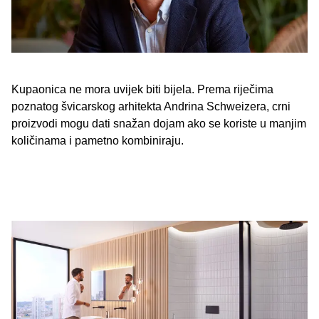
Kupaonica ne mora uvijek biti bijela. Prema riječima
poznatog švicarskog arhitekta Andrina Schweizera, crni
proizvodi mogu dati snažan dojam ako se koriste u manjim
količinama i pametno kombiniraju.