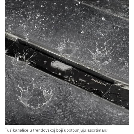
Tuš kanalice u trendovskoj boji upotpunjuju asortiman.