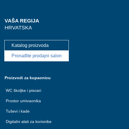
VAŠA REGIJA
HRVATSKA
Katalog proizvoda
Pronađite prodajni salon
Proizvodi za kupaonicu
WC školjke i pisoari
Prostor umivaonika
Tuševi i kade
Digitalni alati za korisnike