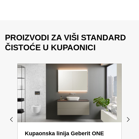
PROIZVODI ZA VIŠI STANDARD
ČISTOĆE U KUPAONICI
Kupaonska linija Geberit ONE
Kup