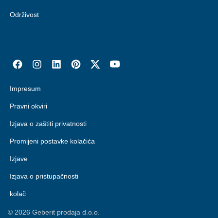
Održivost
Impresum
Pravni okviri
Izjava o zaštiti privatnosti
Promijeni postavke kolačića
Izjave
Izjava o pristupačnosti
kolač
©
2026
Geberit prodaja d.o.o.