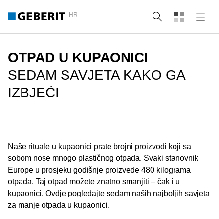
HR
Pretraži
OTPAD U KUPAONICI
SEDAM SAVJETA KAKO GA
IZBJEĆI
Naše rituale u kupaonici prate brojni proizvodi koji sa
sobom nose mnogo plastičnog otpada. Svaki stanovnik
Europe u prosjeku godišnje proizvede 480 kilograma
otpada. Taj otpad možete znatno smanjiti – čak i u
kupaonici. Ovdje pogledajte sedam naših najboljih savjeta
za manje otpada u kupaonici.