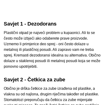
Savjet 1 - Dezodorans
Plastični otpad je najveći problem u kupaonici. Ali to se
često može izbjeći ako odaberete prave proizvode.
Uzmemo li primjerice deo sprej - oni često dolaze u
metalnoj ili plastičnoj posudi. Ali zapravo vam ne treba
sprej. Kremasti dezodoransi idealna su alternativa. Obično
dolaze u staklenoj posudi ili metalnoj posudi koja se može
ponovno upotrijebiti.
Savjet 2 - Četkica za zube
Obično je drška četkice za zube izrađena od plastike, a
vlakna su od najlona, ​​drugim riječima također od plastike.
Stomatolozi preporučuju da četkicu za zube mijenjate