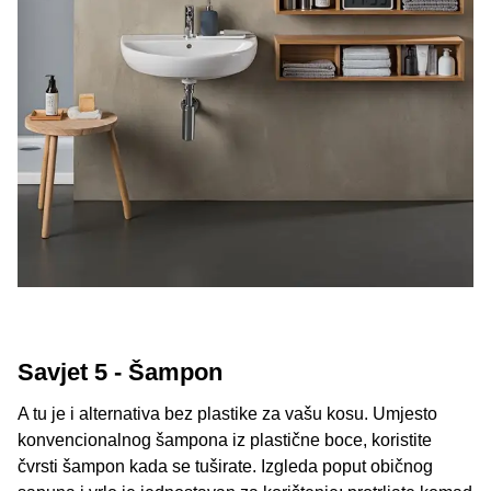
Savjet 5 - Šampon
A tu je i alternativa bez plastike za vašu kosu. Umjesto
konvencionalnog šampona iz plastične boce, koristite
čvrsti šampon kada se tuširate. Izgleda poput običnog