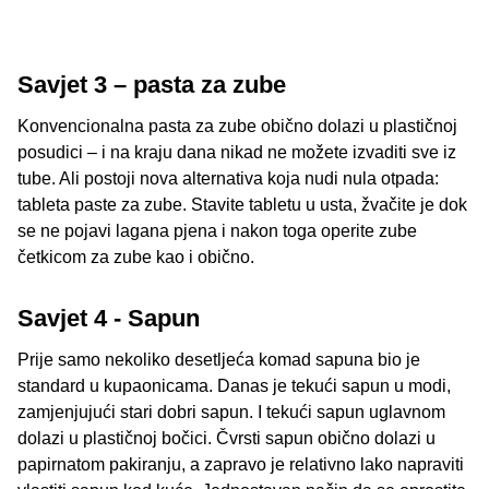
Savjet 3 – pasta za zube
Konvencionalna pasta za zube obično dolazi u plastičnoj
posudici – i na kraju dana nikad ne možete izvaditi sve iz
tube. Ali postoji nova alternativa koja nudi nula otpada:
tableta paste za zube. Stavite tabletu u usta, žvačite je dok
se ne pojavi lagana pjena i nakon toga operite zube
četkicom za zube kao i obično.
Savjet 4 - Sapun
Prije samo nekoliko desetljeća komad sapuna bio je
standard u kupaonicama. Danas je tekući sapun u modi,
zamjenjujući stari dobri sapun. I tekući sapun uglavnom
dolazi u plastičnoj bočici. Čvrsti sapun obično dolazi u
papirnatom pakiranju, a zapravo je relativno lako napraviti