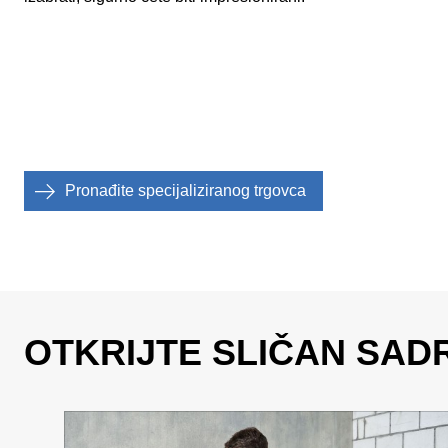
Pronađite specijaliziranog trgovca
OTKRIJTE SLIČAN SAD