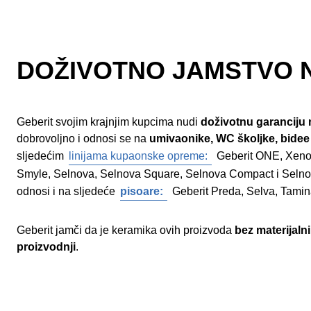
DOŽIVOTNO JAMSTVO 
Geberit svojim krajnjim kupcima nudi
doživotnu garanciju
dobrovoljno i odnosi se na
umivaonike, WC školjke, bidee
sljedećim
linijama kupaonske opreme:
Geberit ONE, Xeno²
Smyle, Selnova, Selnova Square, Selnova Compact i Selno
odnosi i na sljedeće
pisoare:
Geberit Preda, Selva, Tamin
Geberit jamči da je keramika ovih proizvoda
bez materijaln
proizvodnji
.