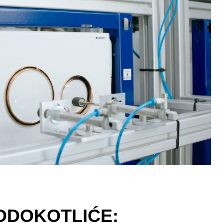
ODOKOTLIĆE: