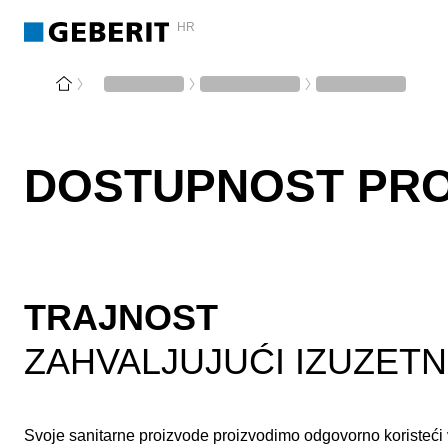
HR
DOSTUPNOST PR
TRAJNOST
ZAHVALJUJUĆI IZUZETN
Svoje sanitarne proizvode proizvodimo odgovorno koristeći