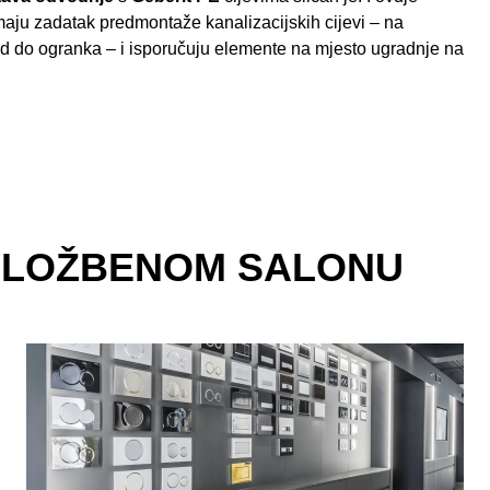
imaju zadatak predmontaže kanalizacijskih cijevi – na
od do ogranka – i isporučuju elemente na mjesto ugradnje na
IZLOŽBENOM SALONU