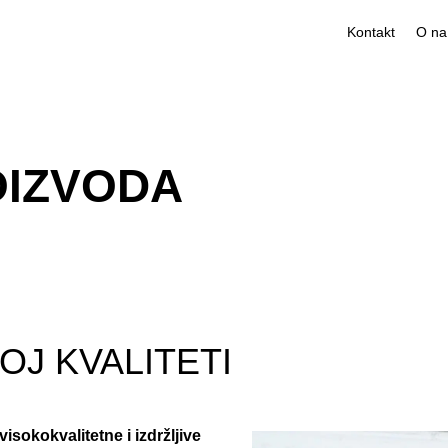
Kontakt
OIZVODA
OJ KVALITETI
visokokvalitetne i izdržljive