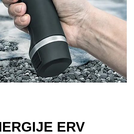
NERGIJE ERV