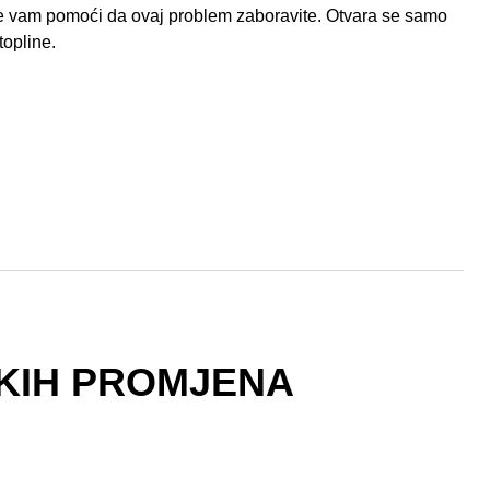
će vam pomoći da ovaj problem zaboravite. Otvara se samo
topline.
KIH PROMJENA