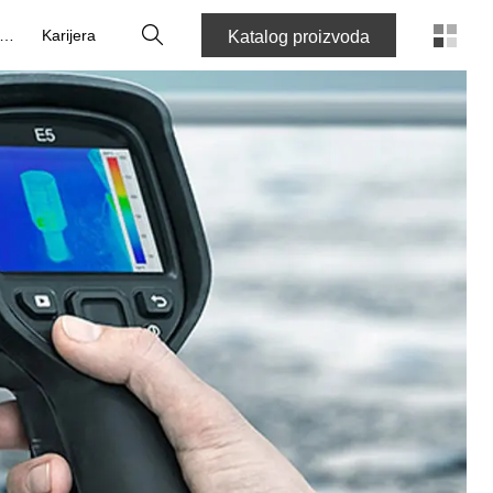
Pretraži
O nama
Karijera
Katalog proizvoda