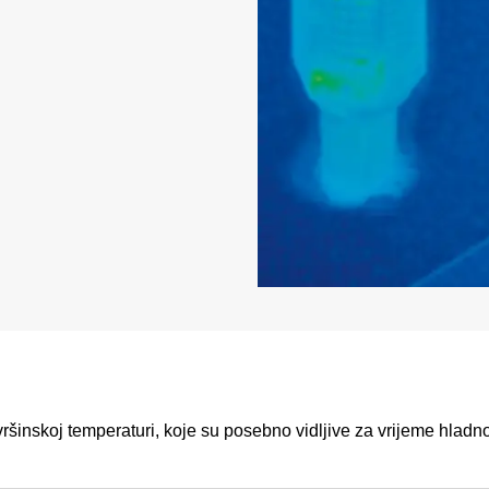
vršinskoj temperaturi, koje su posebno vidljive za vrijeme hlad