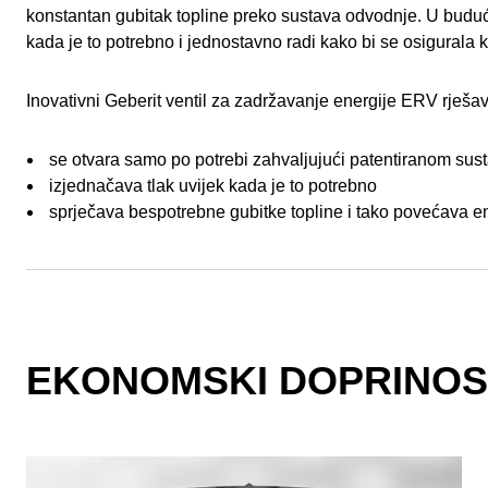
konstantan gubitak topline preko sustava odvodnje. U budu
kada je to potrebno i jednostavno radi kako bi se osigurala 
Inovativni Geberit ventil za zadržavanje energije ERV rješa
se otvara samo po potrebi zahvaljujući patentiranom sus
izjednačava tlak uvijek kada je to potrebno
sprječava bespotrebne gubitke topline i tako povećava e
EKONOMSKI DOPRINOS