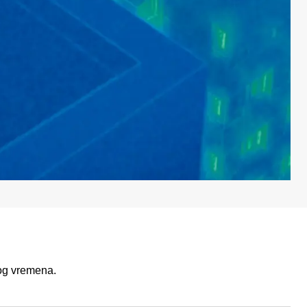
nog vremena.