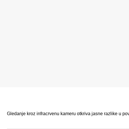
Gledanje kroz infracrvenu kameru otkriva jasne razlike u po