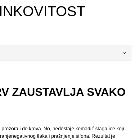
INKOVITOST
RV ZAUSTAVLJA SVAKO
o prozora i do krova. No, nedostaje komadić slagalice koju
aranjenegativnog tlaka i pražnjenje sifona. Rezultat je