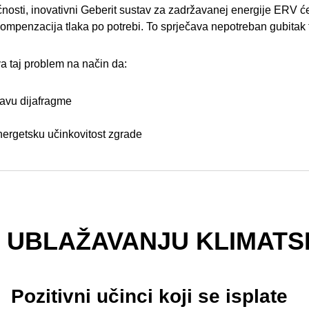
ćnosti, inovativni Geberit sustav za zadržavanej energije ERV 
kompenzacija tlaka po potrebi. To sprječava nepotreban gubitak 
va taj problem na način da:
tavu dijafragme
nergetsku učinkovitost zgrade
 UBLAŽAVANJU KLIMATS
Pozitivni učinci koji se isplate