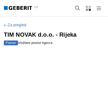
HR
Pretraži
Za pregled
TIM NOVAK d.o.o. - Rijeka
Partner
Izložbeni prostor trgovca