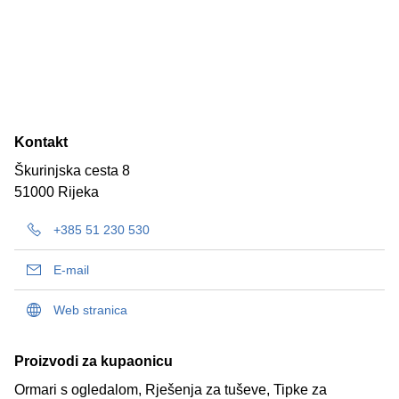
Kontakt
Škurinjska cesta 8
51000 Rijeka
+385 51 230 530
E-mail
Web stranica
Proizvodi za kupaonicu
Ormari s ogledalom, Rješenja za tuševe, Tipke za