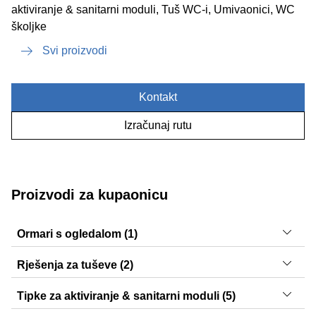
aktiviranje & sanitarni moduli, Tuš WC-i, Umivaonici, WC
školjke
Svi proizvodi
Kontakt
Izračunaj rutu
Proizvodi za kupaonicu
Ormari s ogledalom (1)
Selnova Square
Rješenja za tuševe (2)
CleanLine, Olona
Tipke za aktiviranje & sanitarni moduli (5)