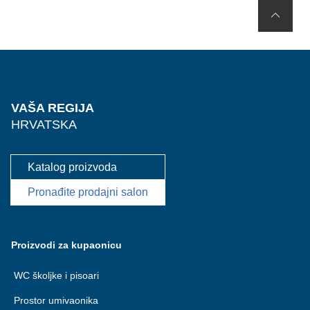
VAŠA REGIJA
HRVATSKA
Katalog proizvoda
Pronađite prodajni salon
Proizvodi za kupaonicu
WC školjke i pisoari
Prostor umivaonika