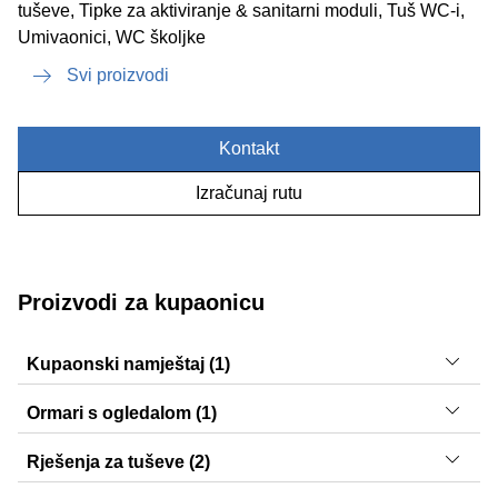
tuševe, Tipke za aktiviranje & sanitarni moduli, Tuš WC-i,
Umivaonici, WC školjke
Svi proizvodi
Kontakt
Izračunaj rutu
Proizvodi za kupaonicu
Kupaonski namještaj (1)
Selnova Square
Ormari s ogledalom (1)
Selnova Square
Rješenja za tuševe (2)