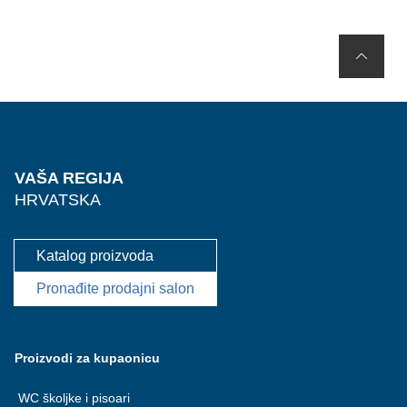
VAŠA REGIJA
HRVATSKA
Katalog proizvoda
Pronađite prodajni salon
Proizvodi za kupaonicu
WC školjke i pisoari