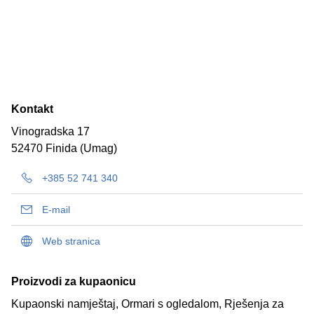
Kontakt
Vinogradska 17
52470 Finida (Umag)
+385 52 741 340
E-mail
Web stranica
Proizvodi za kupaonicu
Kupaonski namještaj, Ormari s ogledalom, Rješenja za