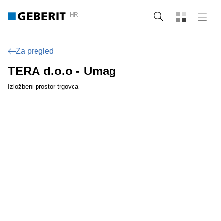
HR
Pretraži
Za pregled
TERA d.o.o - Umag
Izložbeni prostor trgovca